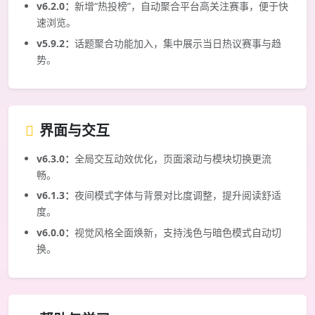
v6.2.0：
新增“热投榜”，自动聚合平台高关注赛事，便于快
速浏览。
v5.9.2：
话题聚合功能加入，集中展示当日热议赛事与趋
势。
界面与交互
v6.3.0：
全局交互动效优化，页面滚动与模块切换更流
畅。
v6.1.3：
夜间模式字体与背景对比度调整，提升阅读舒适
度。
v6.0.0：
视觉风格全面焕新，支持浅色与暗色模式自动切
换。