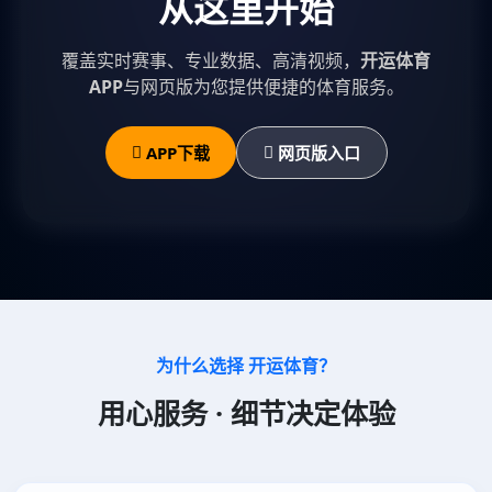
从这里开始
覆盖实时赛事、专业数据、高清视频，
开运体育
APP
与网页版为您提供便捷的体育服务。
APP下载
网页版入口
为什么选择 开运体育？
用心服务 · 细节决定体验