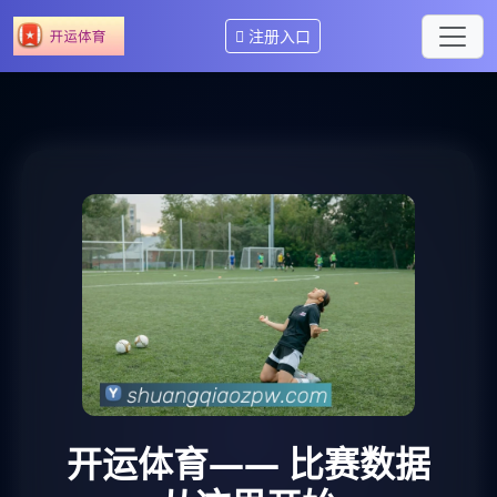
注册入口
开运体育
—— 比赛数据